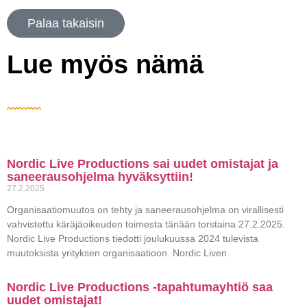
Palaa takaisin
Lue myös nämä
Nordic Live Productions sai uudet omistajat ja
saneerausohjelma hyväksyttiin!
27.2.2025
Organisaatiomuutos on tehty ja saneerausohjelma on virallisesti
vahvistettu käräjäoikeuden toimesta tänään torstaina 27.2.2025.
Nordic Live Productions tiedotti joulukuussa 2024 tulevista
muutoksista yrityksen organisaatioon. Nordic Liven
Nordic Live Productions -tapahtumayhtiö saa
uudet omistajat!