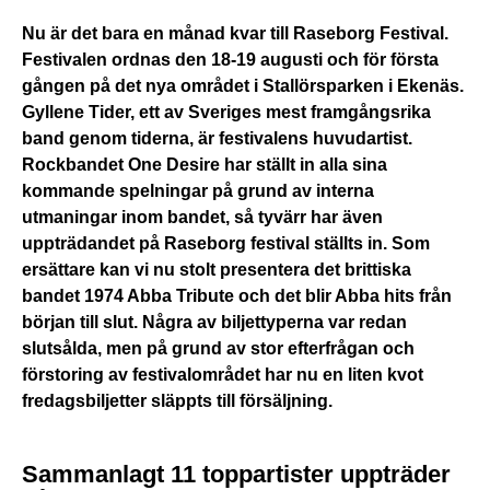
Nu är det bara en månad kvar till Raseborg Festival.
Festivalen ordnas den 18-19 augusti och för första
gången på det nya området i Stallörsparken i Ekenäs.
Gyllene Tider, ett av Sveriges mest framgångsrika
band genom tiderna, är festivalens huvudartist.
Rockbandet One Desire har ställt in alla sina
kommande spelningar på grund av interna
utmaningar inom bandet, så tyvärr har även
uppträdandet på Raseborg festival ställts in. Som
ersättare kan vi nu stolt presentera det brittiska
bandet 1974 Abba Tribute och det blir Abba hits från
början till slut. Några av biljettyperna var redan
slutsålda, men på grund av stor efterfrågan och
förstoring av festivalområdet har nu en liten kvot
fredagsbiljetter släppts till försäljning.
Sammanlagt 11 toppartister uppträder