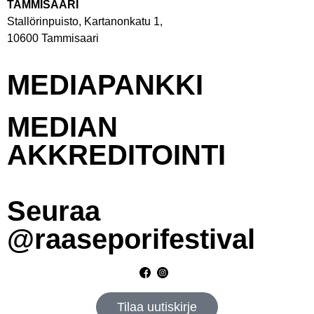
TAMMISAARI
Stallörinpuisto, Kartanonkatu 1,
10600 Tammisaari
MEDIAPANKKI
MEDIAN
AKKREDITOINTI
Seuraa
@raaseporifestival
Tilaa uutiskirje