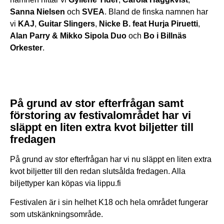
Sanna Nielsen
och
SVEA
. Bland de finska namnen har
vi
KAJ
,
Guitar Slingers
,
Nicke B. feat Hurja Piruetti
,
Alan Parry & Mikko Sipola Duo
och
Bo i Billnäs
Orkester
.
På grund av stor efterfrågan samt
förstoring av festivalområdet har vi
släppt en liten extra kvot biljetter till
fredagen
På grund av stor efterfrågan har vi nu släppt en liten extra
kvot biljetter till den redan slutsålda fredagen. Alla
biljettyper kan köpas via lippu.fi
Festivalen är i sin helhet K18 och hela området fungerar
som utskänkningsområde.