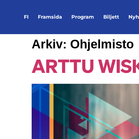
FI
Framsida
Program
Biljett
Nyh
Arkiv:
Ohjelmisto
Arttu Wis