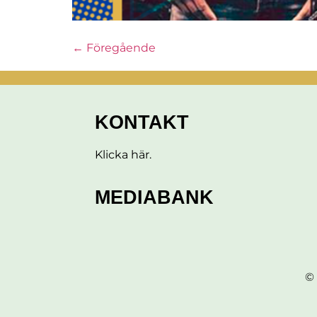
←
Föregående
KONTAKT
Klicka här
.
MEDIABANK
© 