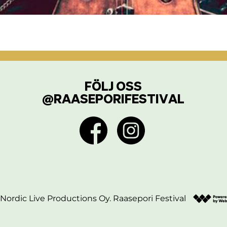
FÖLJ OSS
@raaseporifestival
Nordic Live Productions Oy. Raasepori Festival