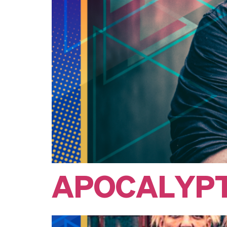
Apocalypt