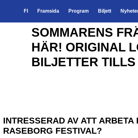
FI
Framsida
Program
Biljett
Nyhete
SOMMARENS FRÄ
HÄR! ORIGINAL 
BILJETTER TILLS 
INTRESSERAD AV ATT ARBETA 
RASEBORG FESTIVAL?