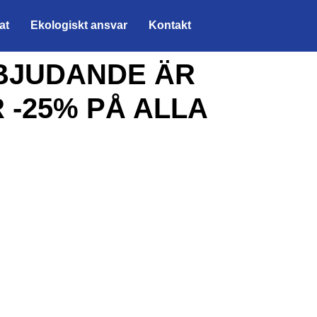
at
Ekologiskt ansvar
Kontakt
BJUDANDE ÄR
 -25% PÅ ALLA