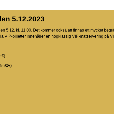
 den 5.12.2023
 den 5.12. kl. 11.00. Det kommer också att finnas ett mycket beg
 Alla VIP-biljetter innehåller en högklassig VIP-matservering på 
 €)
59,90€)