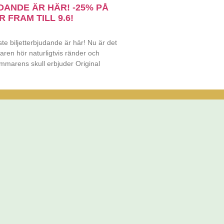
DANDE ÄR HÄR! -25% PÅ
 FRAM TILL 9.6!
 biljetterbjudande är här! Nu är det
ren hör naturligtvis ränder och
ommarens skull erbjuder Original