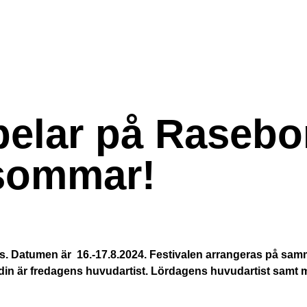
pelar på Rasebo
 sommar!
s. Datumen är 16.-17.8.2024. Festivalen arrangeras på samma
in är fredagens huvudartist. Lördagens huvudartist samt 