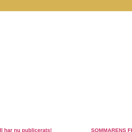
ll har nu publicerats!
SOMMARENS F