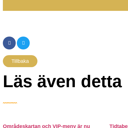
Tillbaka
Läs även detta
Områdeskartan och VIP-meny är nu
Tidtabe