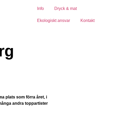
Info
Dryck & mat
Ekologiskt ansvar
Kontakt
rg
 plats som förra året, i
många andra toppartister